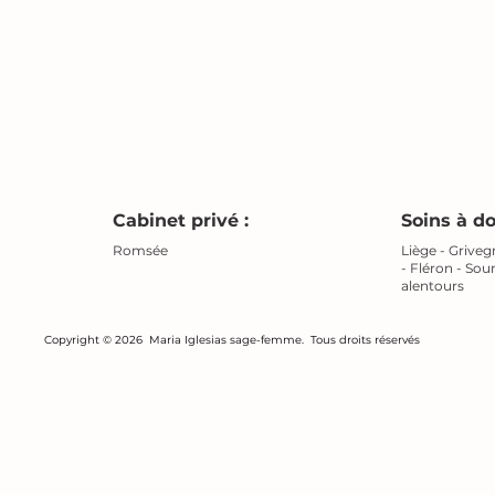
Cabinet privé :
Soins à do
Romsée
Liège - Grive
- Fléron - So
alentours
Copyright © 2026 Maria Iglesias sage-femme. Tous droits réservés