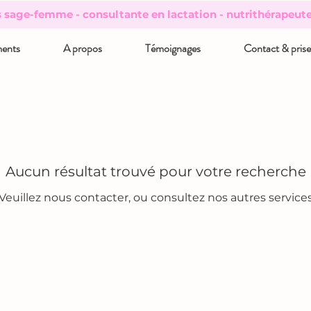
s sage-femme - consultante en lactation - nutrithérapeut
ents
A propos
Témoignages
Contact & pris
Aucun résultat trouvé pour votre recherche
Veuillez nous contacter, ou consultez nos autres service