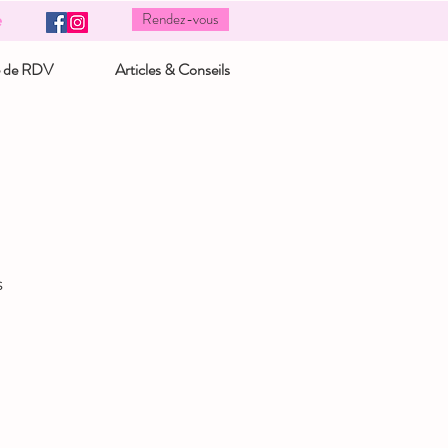
Rendez-vous
e
e de RDV
Articles & Conseils
s