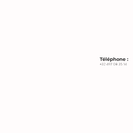
Téléphone :
+32 497 08 35 14