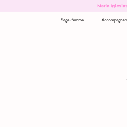
Maria Iglesia
Sage-femme
Accompagnem